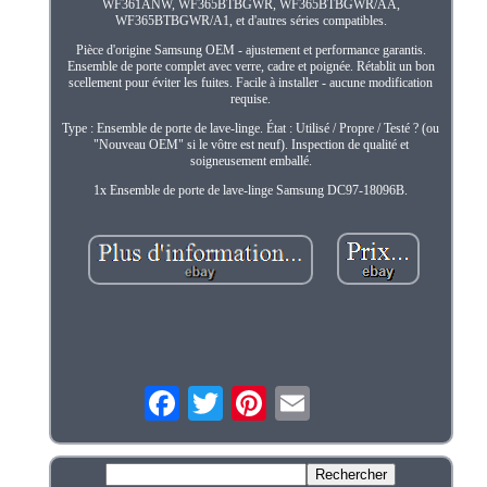
WF361ANW, WF365BTBGWR, WF365BTBGWR/AA,
WF365BTBGWR/A1, et d'autres séries compatibles.
Pièce d'origine Samsung OEM - ajustement et performance garantis.
Ensemble de porte complet avec verre, cadre et poignée. Rétablit un bon
scellement pour éviter les fuites. Facile à installer - aucune modification
requise.
Type : Ensemble de porte de lave-linge. État : Utilisé / Propre / Testé ? (ou
"Nouveau OEM" si le vôtre est neuf). Inspection de qualité et
soigneusement emballé.
1x Ensemble de porte de lave-linge Samsung DC97-18096B.