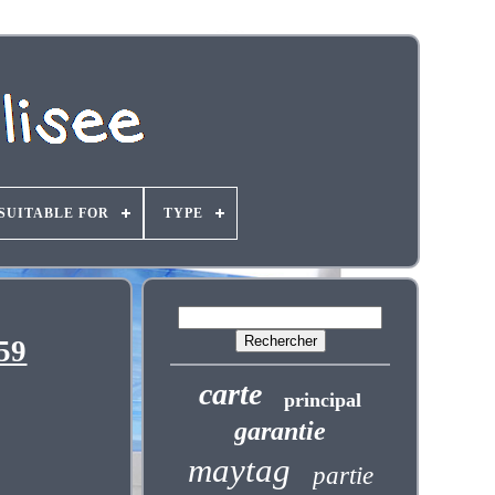
SUITABLE FOR
TYPE
59
carte
principal
garantie
maytag
partie