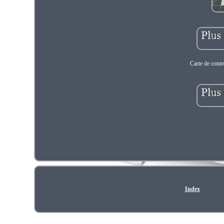
Carte de con
Index