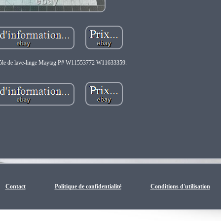
trôle de lave-linge Maytag P# W11553772 W11633359.
Contact
Politique de confidentialité
Conditions d'utilisation