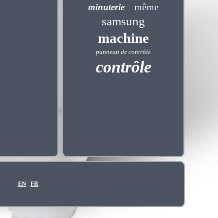
même
minuterie
samsung
machine
panneau de contrôle
contrôle
EN
FR