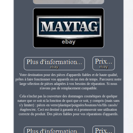
Votre destination pour des pièces d'appareils fiables et de haute qualité,
prêtes à faire fonctionner vos appareils en un rien de temps. Parcourez notre
large sélection de pièces adaptées à vos besoins de réparation. Si nous
n'avons pas de remplacement compatible.
Cela n'inclut pas la couverture des dommages cosmétiques de quelque
nature que ce soit ni la fonction de quoi que ce soit, y compris (mais sans
s'y limiter) : pièces en verre/plastique/poignées/boutons/vis/fils cassés/
étagères/etc. Ceci est destiné à garantir et à promouvoir une utilisation
correcte du produit. Des pièces fiables pour vos réparations d'appareils.