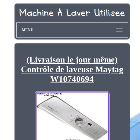
MENU
(Livraison le jour même)
Contrôle de laveuse Maytag
W10740694