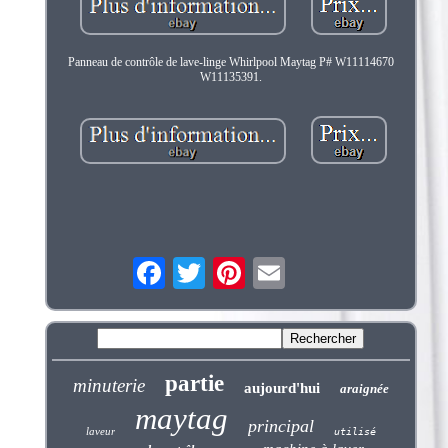
Panneau de contrôle de lave-linge Whirlpool Maytag P# W11114670
W11135391.
partie
minuterie
aujourd'hui
araignée
maytag
principal
laveur
utilisé