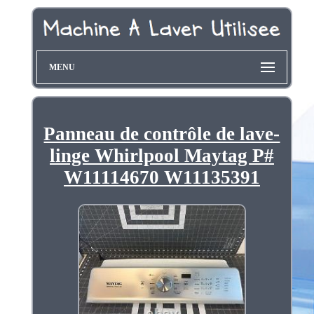
MENU
Panneau de contrôle de lave-
linge Whirlpool Maytag P#
W11114670 W11135391