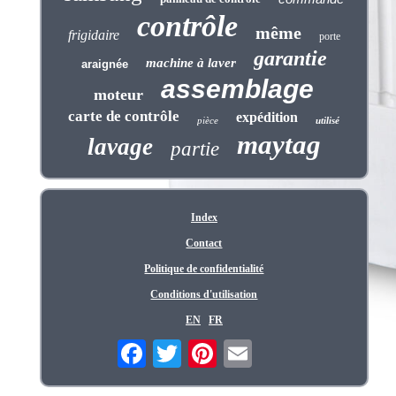
contrôle
même
frigidaire
porte
garantie
machine à laver
araignée
assemblage
moteur
carte de contrôle
expédition
pièce
utilisé
maytag
lavage
partie
Index
Contact
Politique de confidentialité
Conditions d'utilisation
EN
FR