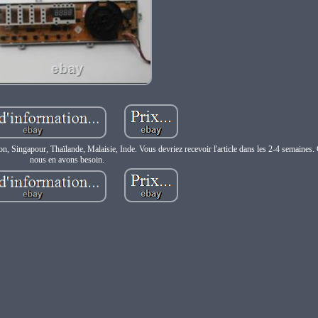
ingapour, Thaïlande, Malaisie, Inde. Vous devriez recevoir l'article dans les 2-4 semaines. C
nous en avons besoin.