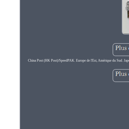
China Post (HK Post)/SpeedPAK. Europe de l'Est, Amérique du Sud. Japon, S