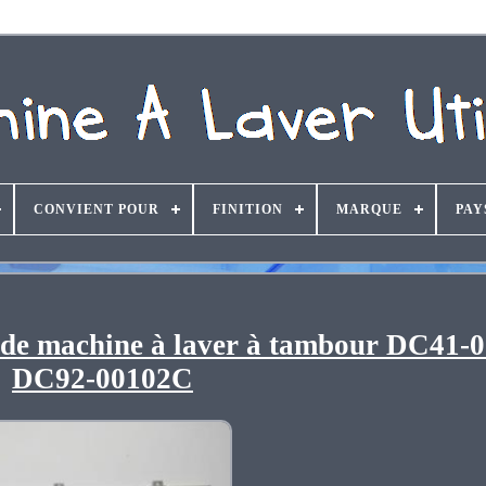
CONVIENT POUR
FINITION
MARQUE
PAY
u de machine à laver à tambour DC41-
DC92-00102C