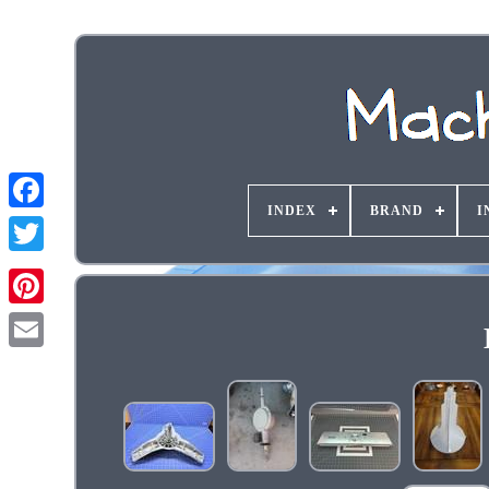
INDEX
BRAND
I