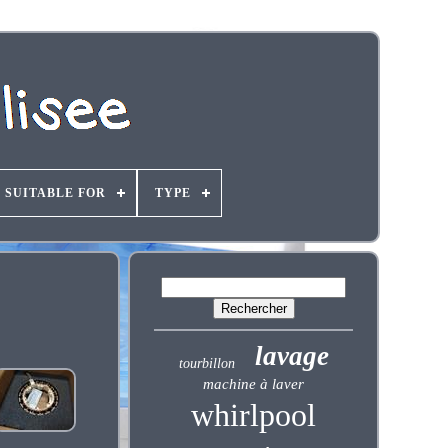
SUITABLE FOR
TYPE
lavage
tourbillon
machine à laver
whirlpool