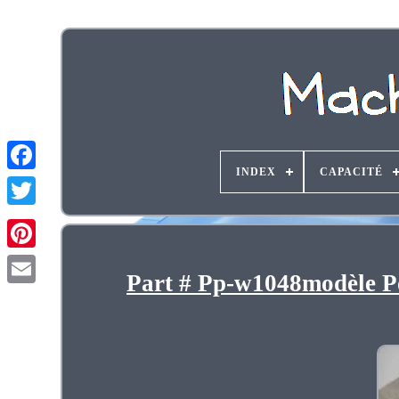
INDEX
CAPACITÉ
Part # Pp-w1048modèle P