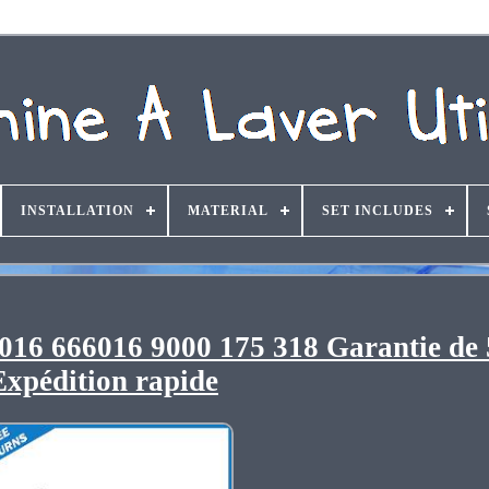
INSTALLATION
MATERIAL
SET INCLUDES
16 666016 9000 175 318 Garantie de 
Expédition rapide