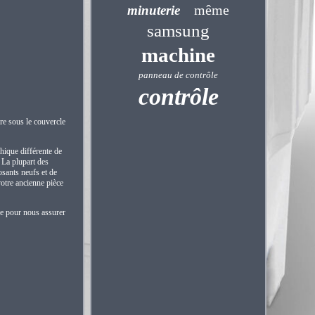
même
minuterie
samsung
machine
panneau de contrôle
contrôle
re sous le couvercle
phique différente de
. La plupart des
sants neufs et de
votre ancienne pièce
le pour nous assurer