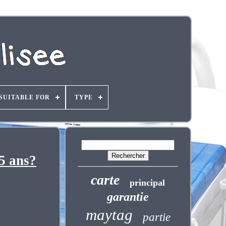
SUITABLE FOR
TYPE
5 ans?
carte
principal
garantie
maytag
partie