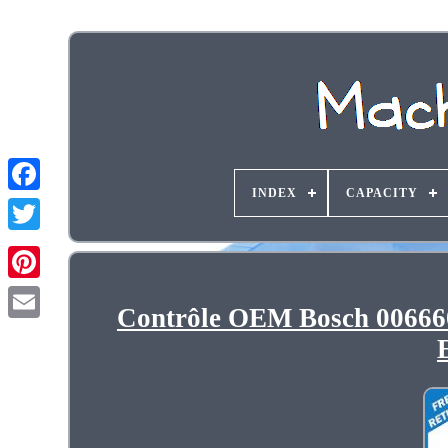
INDEX
CAPACITY
Contrôle OEM Bosch 006660