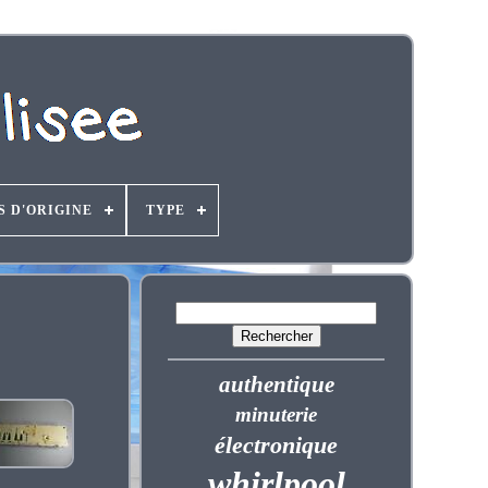
S D'ORIGINE
TYPE
authentique
minuterie
électronique
whirlpool