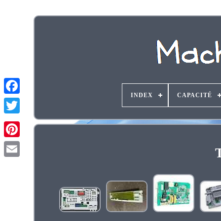
INDEX
CAPACITÉ
T