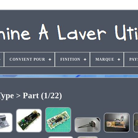
CONVIENT POUR
FINITION
MARQUE
PAY
ype > Part (1/22)