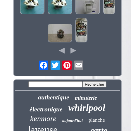
authentique
minuterie
whirlpool
électronique
kenmore
planche
aujourd'hui
laveuse
carte