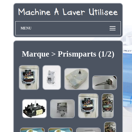
MENU
Marque > Prismparts (1/2)