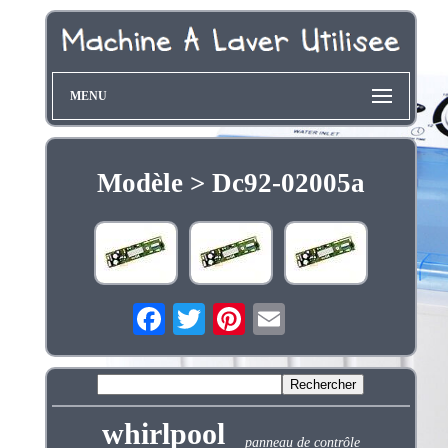
MENU
Modèle > Dc92-02005a
whirlpool
panneau de contrôle