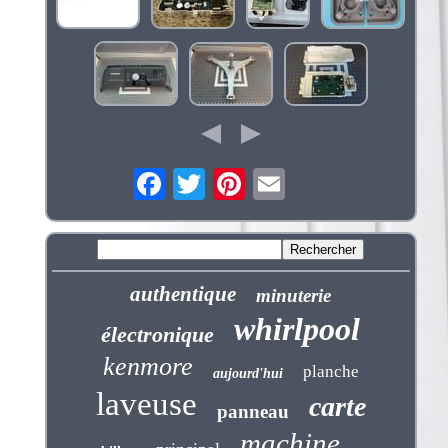
authentique
minuterie
whirlpool
électronique
kenmore
planche
aujourd'hui
laveuse
carte
panneau
machine