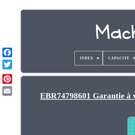
INDEX
CAPACITÉ
EBR74798601 Garantie à vi