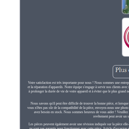
Votre satisfaction est très importante pour nous ! Nous sommes une entrepr
et la réparation d'appareils. Notre équipe s'engage à servir nos clients avec 
à prolonger la durée de vie de votre appareil et à éviter que le plus grand
Nous savons qu'il peut être difficile de trouver la bonne pièce, et lorsque
vous n'êtes pas sûr de la compatibilité de la pièce, envoyez-nous une pho
avez besoin en stock. Nous sommes heureux de vous aider ! Veuillez n
revêtement peut avoir un s
Les pièces peuvent également avoir une révision indiquée sur la pièce elle
ne sont pas garantis pour fonctionner avec cette pièce. Article d'occasio