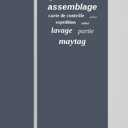
assemblage
carte de contrôle
pièce
expédition
utilisé
lavage
partie
maytag