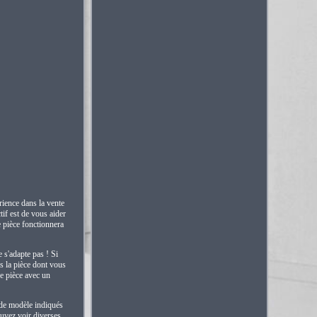
rience dans la vente
tif est de vous aider
e pièce fonctionnera
e s'adapte pas ! Si
s la pièce dont vous
e pièce avec un
s de modèle indiqués
ouvez voir diverses