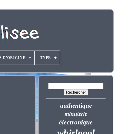
S D'ORIGINE
TYPE
authentique
minuterie
électronique
whirlpool