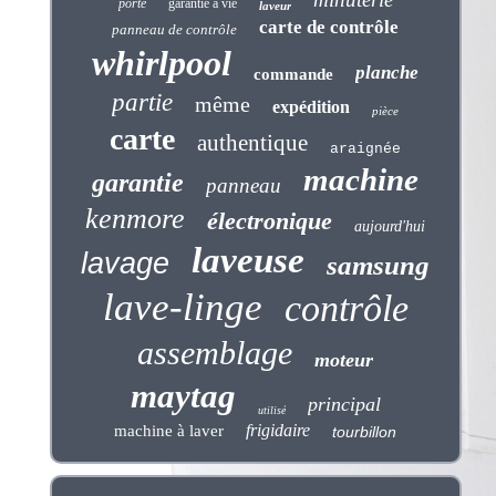
porte
garantie à vie
laveur
carte de contrôle
panneau de contrôle
whirlpool
planche
commande
partie
même
expédition
pièce
carte
authentique
araignée
machine
garantie
panneau
kenmore
électronique
aujourd'hui
laveuse
lavage
samsung
lave-linge
contrôle
assemblage
moteur
maytag
principal
utilisé
frigidaire
machine à laver
tourbillon