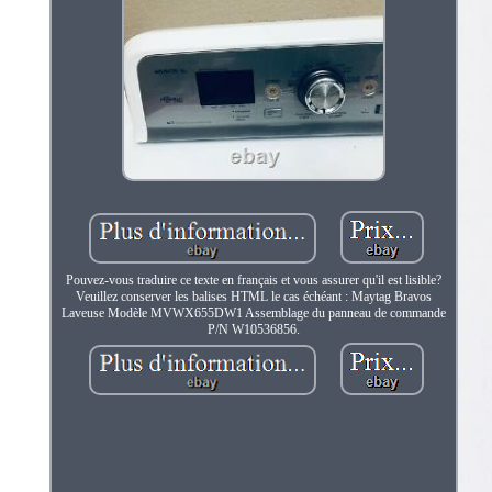
Pouvez-vous traduire ce texte en français et vous assurer qu'il est lisible?
Veuillez conserver les balises HTML le cas échéant : Maytag Bravos
Laveuse Modèle MVWX655DW1 Assemblage du panneau de commande
P/N W10536856.