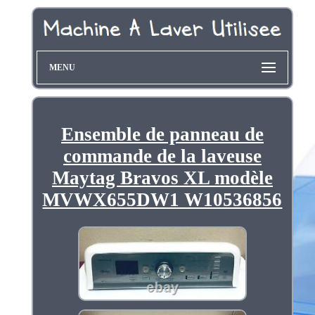
MENU
Ensemble de panneau de
commande de la laveuse
Maytag Bravos XL modèle
MVWX655DW1 W10536856