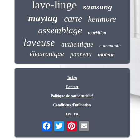
lave-linge
samsung
maytag
carte
kenmore
assemblage
tourbillon
laveuse
authentique
commande
électronique
panneau
moteur
Index
Contact
Politique de confidentialité
Conditions d'utilisation
EN
FR