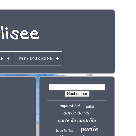
LE
PAYS D'ORIGINE
aujourd'hui
utilisé
durée de vie
carte de contrôle
partie
tourbillon