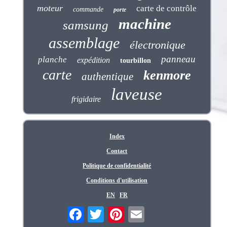
moteur
carte de contrôle
commande
porte
machine
samsung
assemblage
électronique
panneau
planche
expédition
tourbillon
carte
kenmore
authentique
laveuse
frigidaire
Index
Contact
Politique de confidentialité
Conditions d'utilisation
EN
FR