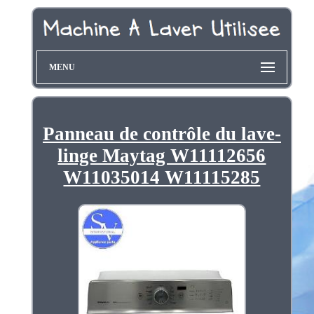
MENU
Panneau de contrôle du lave-
linge Maytag W11112656
W11035014 W11115285