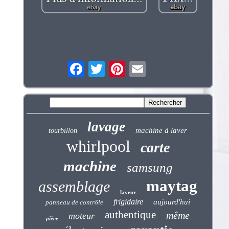
lavage
machine à laver
tourbillon
whirlpool
carte
machine
samsung
maytag
assemblage
laveur
frigidaire
aujourd'hui
panneau de contrôle
authentique
même
moteur
pièce