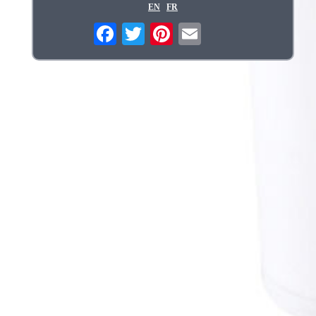
EN
FR