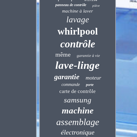
panneau de contrôle
pièce
machine à laver
lavage
whirlpool
contrôle
même
garantie à vie
lave-linge
garantie
moteur
commande
porte
carte de contrôle
samsung
machine
assemblage
électronique