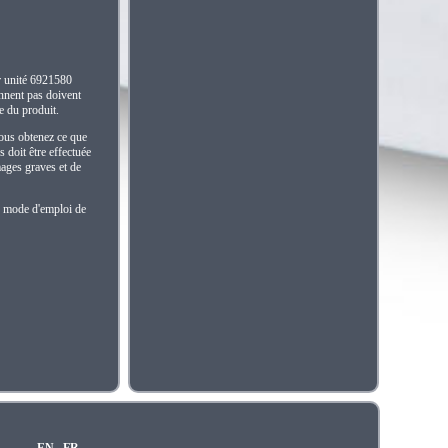
r unité 6921580
nnent pas doivent
ce du produit.
 vous obtenez ce que
 doit être effectuée
mages graves et de
le mode d'emploi de