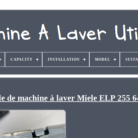
CAPACITY
INSTALLATION
MODEL
SUIT
ôle de machine à laver Miele ELP 255 