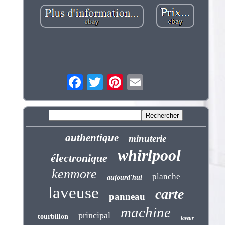
authentique
minuterie
whirlpool
électronique
kenmore
planche
aujourd'hui
laveuse
carte
panneau
machine
principal
tourbillon
laveur