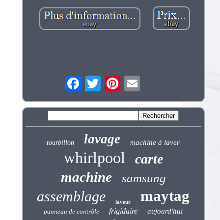
lavage
machine à laver
tourbillon
whirlpool
carte
machine
samsung
maytag
assemblage
laveur
frigidaire
aujourd'hui
panneau de contrôle