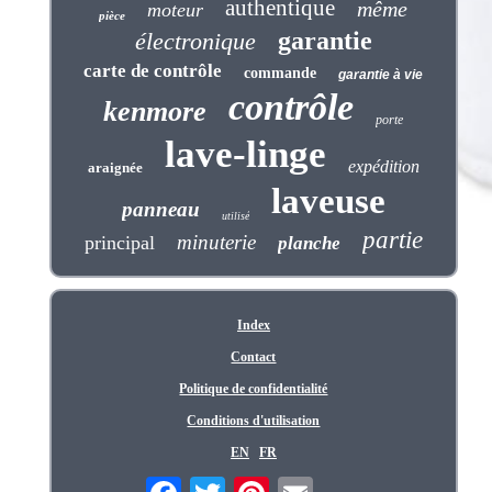
authentique
même
moteur
pièce
garantie
électronique
carte de contrôle
commande
garantie à vie
contrôle
kenmore
porte
lave-linge
expédition
araignée
laveuse
panneau
utilisé
partie
minuterie
principal
planche
Index
Contact
Politique de confidentialité
Conditions d'utilisation
EN
FR