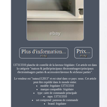
137313310 planche de contrôle de la laveuse frigidaire. Cet article est dans
la catégorie "maison & jardin\principaux électroménagers\principaux
électroménagers parties & accessoires\laveuse & sécheuse parties".
Le vendeur est "natasa112013" et est situé dans ce pays: nous. Cet article
peut être expédié dans le monde entier.
modèle: frigidaire 137313310
marque compatible: frigidaire
type: carte de commande principale
mpn: 137313310
set comprend: panneau de commande
brand: frigidaire