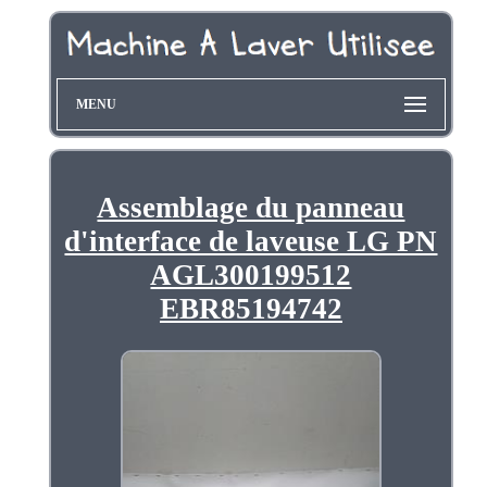
MENU
Assemblage du panneau
d'interface de laveuse LG PN
AGL300199512
EBR85194742