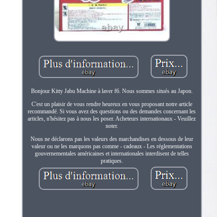
Bonjour Kitty Jabu Machine à laver f6. Nous sommes situés au Japon.
C'est un plaisir de vous rendre heureux en vous proposant notre article
recommandé. Si vous avez des questions ou des demandes concernant les
articles, n'hésitez pas à nous les poser. Acheteurs internationaux - Veuillez
noter.
Nous ne déclarons pas les valeurs des marchandises en dessous de leur
valeur ou ne les marquons pas comme - cadeaux - Les réglementations
gouvernementales américaines et internationales interdisent de telles
pratiques.