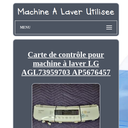
MENU
Carte de contrôle pour
machine à laver LG
AGL73959703 AP5676457