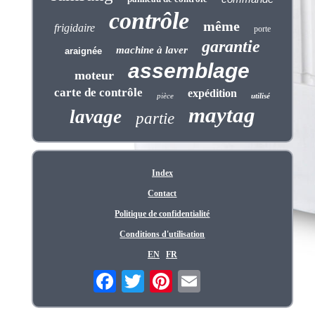
contrôle
même
frigidaire
porte
garantie
machine à laver
araignée
assemblage
moteur
carte de contrôle
expédition
pièce
utilisé
maytag
lavage
partie
Index
Contact
Politique de confidentialité
Conditions d'utilisation
EN
FR