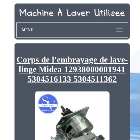
MENU
Corps de l'embrayage de lave-
linge Midea 12938000001941
5304516133 5304511362