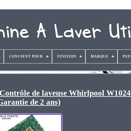
CONVIENT POUR
FINITION
MARQUE
PAY
) Contrôle de laveuse Whirlpool W102
Garantie de 2 ans)