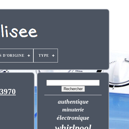
S D'ORIGINE
TYPE
43970
authentique
minuterie
électronique
whirlpool