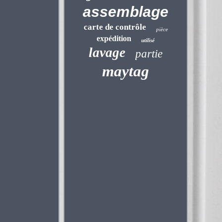
assemblage
carte de contrôle
pièce
expédition
utilisé
lavage
partie
maytag