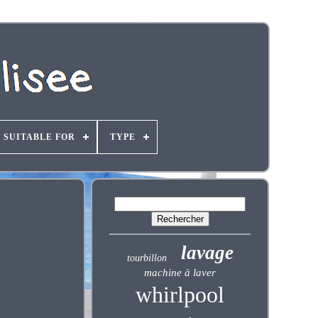
SUITABLE FOR
TYPE
lavage
tourbillon
machine à laver
whirlpool