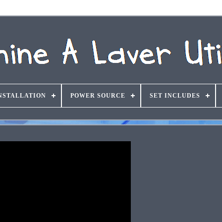
NSTALLATION
POWER SOURCE
SET INCLUDES