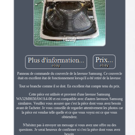
Panneau de commande du couvercle de la laveuse Samsung. Ce couvercle
était en excellent état de fonctionnement lorsqu'il a été retiré de la laveuse.
Tout se branche comme il se doit. En excellent état compte tenu du prix.
Cette pièce est utilisée et provient d'une laveuse Samsung
WA52M8650AW/A4-00 et est compatible avec d'autres laveuses Samsung
similaires. Veuillez vous assurer que c'est la pièce dont vous avez besoin
avant de l'acheter. Je vous conseille de regarder attentivement les photos car
la pièce est vendue telle quelle et ce que vous voyez est ce que vous
obtiendrez.
N'hésitez pas à envoyer un message si vous avez une offre ou des
questions. Je serai heureux de confirmer si c'est la pièce dont vous avez
besoin.