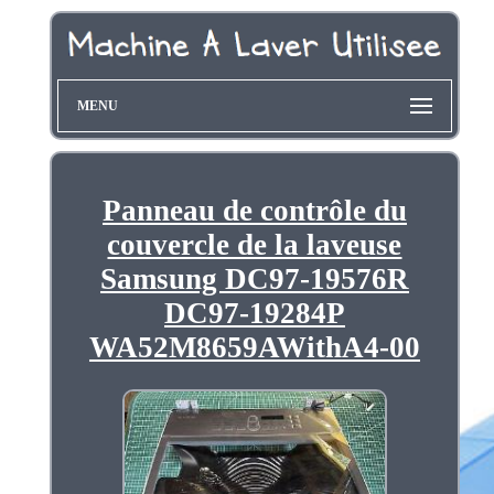
MENU
Panneau de contrôle du
couvercle de la laveuse
Samsung DC97-19576R
DC97-19284P
WA52M8659AWithA4-00