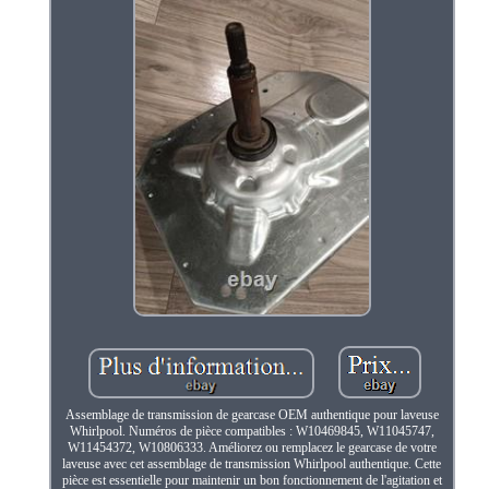
Assemblage de transmission de gearcase OEM authentique pour laveuse
Whirlpool. Numéros de pièce compatibles : W10469845, W11045747,
W11454372, W10806333. Améliorez ou remplacez le gearcase de votre
laveuse avec cet assemblage de transmission Whirlpool authentique. Cette
pièce est essentielle pour maintenir un bon fonctionnement de l'agitation et