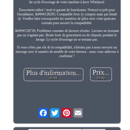
du cycle d'essorage de votre machine à laver Whirlpool.
Doucement utilisé / testé et garanti de fonctionner. Nettoyé et prêt pour
l'installation. &####128295; Compatible Avec (y compris mais pas limité
à). Veuillez faire correspondre les numéros de pièce avec votre gearcase
existant pour assurer la compatibilité.
&####128736; Problèmes courants de laveuse résolus. Laveuse ne tournant
pas ou n'agitant pas. Bruits forts de grincement ou de cliquetis pendant le
lavage. Le cycle d'essorage ne se termine pas.
Si vous n'êtes pas sûr de la compatibilité, n'hésitez pas à nous envoyer un
message avec le numéro de modèle de votre laveuse - nous vous aiderons à
confirmer !