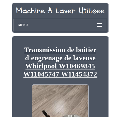
MENU
Transmission de boîtier
d'engrenage de laveuse
Whirlpool W10469845
W11045747 W11454372