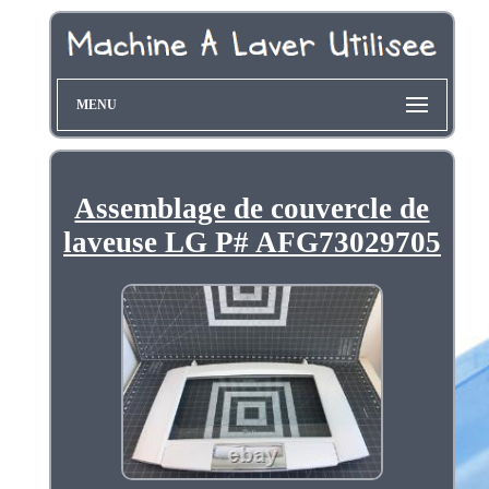
MENU
Assemblage de couvercle de
laveuse LG P# AFG73029705