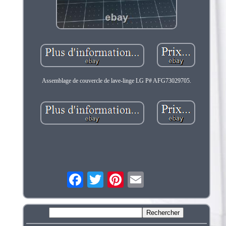
Assemblage de couvercle de lave-linge LG P# AFG73029705.