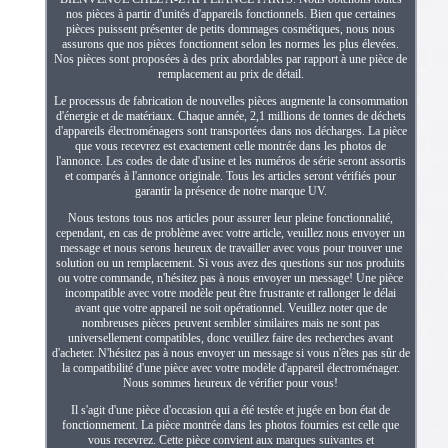
nos pièces à partir d'unités d'appareils fonctionnels. Bien que certaines
pièces puissent présenter de petits dommages cosmétiques, nous nous
assurons que nos pièces fonctionnent selon les normes les plus élevées.
Nos pièces sont proposées à des prix abordables par rapport à une pièce de
remplacement au prix de détail.
Le processus de fabrication de nouvelles pièces augmente la consommation
d'énergie et de matériaux. Chaque année, 2,1 millions de tonnes de déchets
d'appareils électroménagers sont transportées dans nos décharges. La pièce
que vous recevrez est exactement celle montrée dans les photos de
l'annonce. Les codes de date d'usine et les numéros de série seront assortis
et comparés à l'annonce originale. Tous les articles seront vérifiés pour
garantir la présence de notre marque UV.
Nous testons tous nos articles pour assurer leur pleine fonctionnalité,
cependant, en cas de problème avec votre article, veuillez nous envoyer un
message et nous serons heureux de travailler avec vous pour trouver une
solution ou un remplacement. Si vous avez des questions sur nos produits
ou votre commande, n'hésitez pas à nous envoyer un message! Une pièce
incompatible avec votre modèle peut être frustrante et rallonger le délai
avant que votre appareil ne soit opérationnel. Veuillez noter que de
nombreuses pièces peuvent sembler similaires mais ne sont pas
universellement compatibles, donc veuillez faire des recherches avant
d'acheter. N'hésitez pas à nous envoyer un message si vous n'êtes pas sûr de
la compatibilité d'une pièce avec votre modèle d'appareil électroménager.
Nous sommes heureux de vérifier pour vous!
Il s'agit d'une pièce d'occasion qui a été testée et jugée en bon état de
fonctionnement. La pièce montrée dans les photos fournies est celle que
vous recevrez. Cette pièce convient aux marques suivantes et