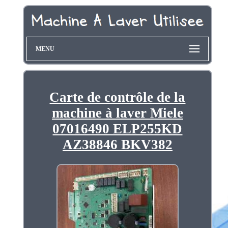
MENU
Carte de contrôle de la
machine à laver Miele
07016490 ELP255KD
AZ38846 BKV382