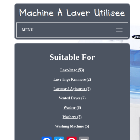
MENU
Suitable For
Lave-linge (53)
Lave-linge Kenmore (2)
Laveuse à Agitateur (2)
Vented Dryer (7)
Washer (8)
Washers (2)
Washing Machine (5)