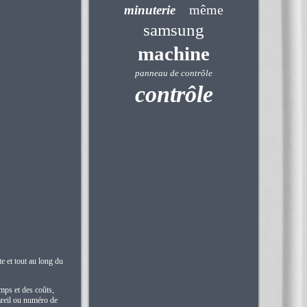
même
minuterie
samsung
machine
panneau de contrôle
contrôle
e et tout au long du
mps et des coûts,
areil ou numéro de