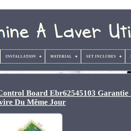
INSTALLATION
MATERIAL
SET INCLUDES
Control Board Ebr62545103 Garantie 
vire Du Même Jour