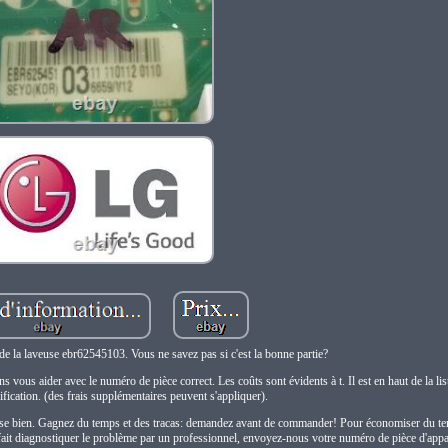
 de la laveuse ebr62545103. Vous ne savez pas si c'est la bonne partie?
us aider avec le numéro de pièce correct. Les coûts sont évidents à t. Il est en haut de la list
fication. (des frais supplémentaires peuvent s'appliquer).
passe bien. Gagnez du temps et des tracas: demandez avant de commander! Pour économiser du te
fait diagnostiquer le problème par un professionnel, envoyez-nous votre numéro de pièce d'app