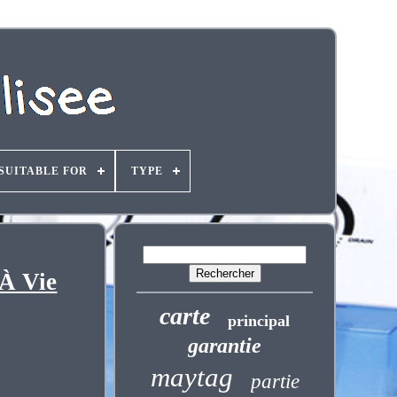
SUITABLE FOR
TYPE
À Vie
carte
principal
garantie
maytag
partie