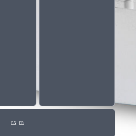
EN
FR